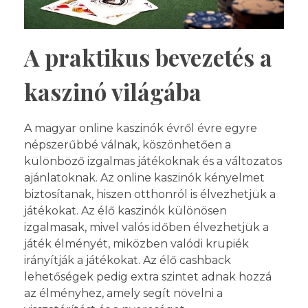
A praktikus bevezetés a
kaszinó világába
A magyar online kaszinók évről évre egyre
népszerűbbé válnak, köszönhetően a
különböző izgalmas játékoknak és a változatos
ajánlatoknak. Az online kaszinók kényelmet
biztosítanak, hiszen otthonról is élvezhetjük a
játékokat. Az élő kaszinók különösen
izgalmasak, mivel valós időben élvezhetjük a
játék élményét, miközben valódi krupiék
irányítják a játékokat. Az élő cashback
lehetőségek pedig extra szintet adnak hozzá
az élményhez, amely segít növelni a