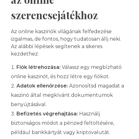
szerencsejátékhoz
Az online kaszinók világának felfedezése
izgalmas, de fontos, hogy tudatosan állj neki.
Az alábbi lépések segítenek a sikeres
kezdethez:
Fiók létrehozása:
Válassz egy megbízható
online kaszinót, és hozz létre egy fiókot.
Adatok ellenőrzése:
Azonosítsd magadat a
kaszinó által megkívánt dokumentumok
benyújtásával.
Befizetés végrehajtása:
Használj
biztonságos módot a pénzed feltöltésére,
például bankkártyát vagy kriptovalutát.