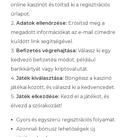
online kaszinót és töltsd ki a regisztrációs
űrlapot.
Adatok ellenőrzése:
Erősítsd meg a
megadott információkat az e-mail címedre
küldött link segítségével.
Befizetés végrehajtása:
Válassz ki egy
kedvező befizetési módot, például
bankkártyát vagy kriptovalutát.
Játék kiválasztása:
Böngéssz a kaszinó
játékai között, és válaszd ki a kedvencedet.
Játék elkezdése:
Kezd el a játékot, és
élvezd a szórakozást!
Gyors és egyszerű regisztrációs folyamat.
Azonnali bónusz lehetőségek új