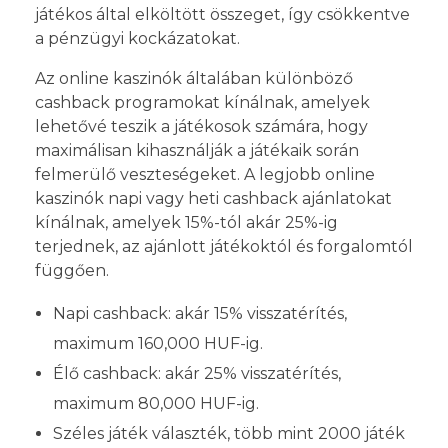
játékos által elköltött összeget, így csökkentve
a pénzügyi kockázatokat.
Az online kaszinók általában különböző
cashback programokat kínálnak, amelyek
lehetővé teszik a játékosok számára, hogy
maximálisan kihasználják a játékaik során
felmerülő veszteségeket. A legjobb online
kaszinók napi vagy heti cashback ajánlatokat
kínálnak, amelyek 15%-tól akár 25%-ig
terjednek, az ajánlott játékoktól és forgalomtól
függően.
Napi cashback: akár 15% visszatérítés,
maximum 160,000 HUF-ig.
Élő cashback: akár 25% visszatérítés,
maximum 80,000 HUF-ig.
Széles játék választék, több mint 2000 játék