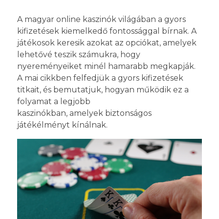
A magyar online kaszinók világában a gyors
kifizetések kiemelkedő fontossággal bírnak. A
játékosok keresik azokat az opciókat, amelyek
lehetővé teszik számukra, hogy
nyereményeiket minél hamarabb megkapják.
A mai cikkben felfedjük a gyors kifizetések
titkait, és bemutatjuk, hogyan működik ez a
folyamat a legjobb
online magyar casino
kaszinókban, amelyek biztonságos
játékélményt kínálnak.