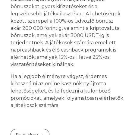
bónuszokat, gyors kifizetéseket és a
legszélesebb játékválasztékot. A lehetőségek
között szerepel a 100%-os üdvözlő bónusz
akár 200 000 forintig, valamint a kriptovaluta
bónuszok, amelyek akár 3000 USDT-ig is
terjedhetnek. A játékosok számára emellett
napi cashback és élő cashback programok is
elérhetők, amelyek 15%-os, illetve 25%-os
visszatérítéseket kínálnak.
Ha a legjobb élményre vágysz, érdemes
kihasználni az online kaszinók nyújtotta
lehetőségeket, és felfedezni a különböző
promóciókat, amelyek folyamatosan elérhetők
a játékosok számára.
Read More