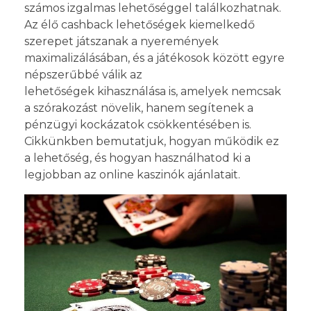
számos izgalmas lehetőséggel találkozhatnak.
Az élő cashback lehetőségek kiemelkedő
szerepet játszanak a nyeremények
maximalizálásában, és a játékosok között egyre
népszerűbbé válik az
online magyar casino
lehetőségek kihasználása is, amelyek nemcsak
a szórakozást növelik, hanem segítenek a
pénzügyi kockázatok csökkentésében is.
Cikkünkben bemutatjuk, hogyan működik ez
a lehetőség, és hogyan használhatod ki a
legjobban az online kaszinók ajánlatait.