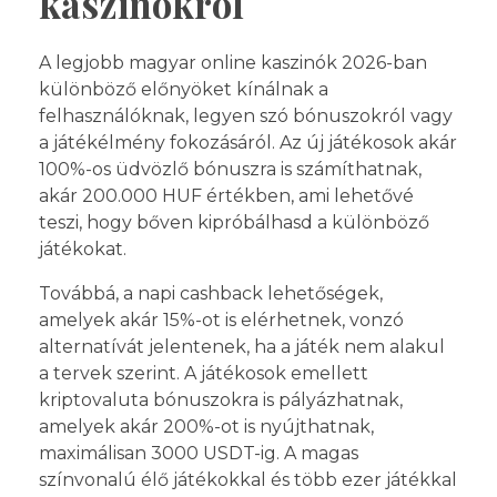
kaszinókról
A legjobb magyar online kaszinók 2026-ban
különböző előnyöket kínálnak a
felhasználóknak, legyen szó bónuszokról vagy
a játékélmény fokozásáról. Az új játékosok akár
100%-os üdvözlő bónuszra is számíthatnak,
akár 200.000 HUF értékben, ami lehetővé
teszi, hogy bőven kipróbálhasd a különböző
játékokat.
Továbbá, a napi cashback lehetőségek,
amelyek akár 15%-ot is elérhetnek, vonzó
alternatívát jelentenek, ha a játék nem alakul
a tervek szerint. A játékosok emellett
kriptovaluta bónuszokra is pályázhatnak,
amelyek akár 200%-ot is nyújthatnak,
maximálisan 3000 USDT-ig. A magas
színvonalú élő játékokkal és több ezer játékkal