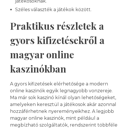
játékosoknak.
Széles választék a játékok között.
Praktikus részletek a
gyors kifizetésekről a
magyar online
kaszinókban
A gyors kifizetések elérhetősége a modern
online kaszinók egyik legnagyobb vonzereje.
Ma már sok kaszinó kínál olyan lehetőségeket,
amelyeken keresztül a játékosok akár azonnal
hozzáférhetnek nyereményeikhez. A legjobb
magyar online kaszinók, mint például a
megbízható szolgáltatók, rendszerint többféle