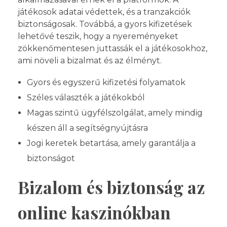
játékosok adatai védettek, és a tranzakciók
biztonságosak. Továbbá, a gyors kifizetések
lehetővé teszik, hogy a nyereményeket
zökkenőmentesen juttassák el a játékosokhoz,
ami növeli a bizalmat és az élményt.
Gyors és egyszerű kifizetési folyamatok
Széles választék a játékokból
Magas szintű ügyfélszolgálat, amely mindig
készen áll a segítségnyújtásra
Jogi keretek betartása, amely garantálja a
biztonságot
Bizalom és biztonság az
online kaszinókban