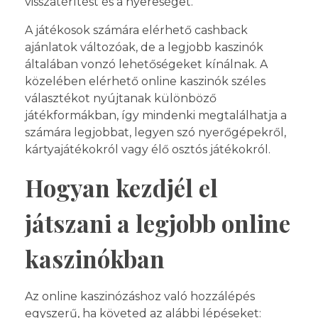
visszatérítést és a nyereséget.
A játékosok számára elérhető cashback
ajánlatok változóak, de a legjobb kaszinók
általában vonzó lehetőségeket kínálnak. A
közelében elérhető online kaszinók széles
választékot nyújtanak különböző
játékformákban, így mindenki megtalálhatja a
számára legjobbat, legyen szó nyerőgépekről,
kártyajátékokról vagy élő osztós játékokról.
Hogyan kezdjél el
játszani a legjobb online
kaszinókban
Az online kaszinózáshoz való hozzálépés
egyszerű, ha követed az alábbi lépéseket: