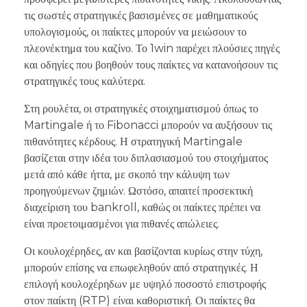
τις σωστές στρατηγικές βασισμένες σε μαθηματικούς
υπολογισμούς, οι παίκτες μπορούν να μειώσουν το
πλεονέκτημα του καζίνο. Το 1win παρέχει πλούσιες πηγές
και οδηγίες που βοηθούν τους παίκτες να κατανοήσουν τις
στρατηγικές τους καλύτερα.
Στη ρουλέτα, οι στρατηγικές στοιχηματισμού όπως το
Martingale ή το Fibonacci μπορούν να αυξήσουν τις
πιθανότητες κέρδους. Η στρατηγική Martingale
βασίζεται στην ιδέα του διπλασιασμού του στοιχήματος
μετά από κάθε ήττα, με σκοπό την κάλυψη των
προηγούμενων ζημιών. Ωστόσο, απαιτεί προσεκτική
διαχείριση του bankroll, καθώς οι παίκτες πρέπει να
είναι προετοιμασμένοι για πιθανές απώλειες.
Οι κουλοχέρηδες, αν και βασίζονται κυρίως στην τύχη,
μπορούν επίσης να επωφεληθούν από στρατηγικές. Η
επιλογή κουλοχέρηδων με υψηλό ποσοστό επιστροφής
στον παίκτη (RTP) είναι καθοριστική. Οι παίκτες θα