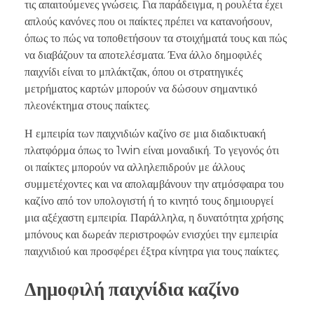
τις απαιτούμενες γνώσεις. Για παράδειγμα, η ρουλέτα έχει
απλούς κανόνες που οι παίκτες πρέπει να κατανοήσουν,
όπως το πώς να τοποθετήσουν τα στοιχήματά τους και πώς
να διαβάζουν τα αποτελέσματα. Ένα άλλο δημοφιλές
παιχνίδι είναι το μπλάκτζακ, όπου οι στρατηγικές
μετρήματος καρτών μπορούν να δώσουν σημαντικό
πλεονέκτημα στους παίκτες.
Η εμπειρία των παιχνιδιών καζίνο σε μια διαδικτυακή
πλατφόρμα όπως το 1win είναι μοναδική. Το γεγονός ότι
οι παίκτες μπορούν να αλληλεπιδρούν με άλλους
συμμετέχοντες και να απολαμβάνουν την ατμόσφαιρα του
καζίνο από τον υπολογιστή ή το κινητό τους δημιουργεί
μια αξέχαστη εμπειρία. Παράλληλα, η δυνατότητα χρήσης
μπόνους και δωρεάν περιστροφών ενισχύει την εμπειρία
παιχνιδιού και προσφέρει έξτρα κίνητρα για τους παίκτες.
Δημοφιλή παιχνίδια καζίνο