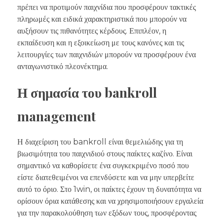
πρέπει να προτιμούν παιχνίδια που προσφέρουν τακτικές
πληρωμές και ειδικά χαρακτηριστικά που μπορούν να
αυξήσουν τις πιθανότητες κέρδους. Επιπλέον, η
εκπαίδευση και η εξοικείωση με τους κανόνες και τις
λειτουργίες των παιχνιδιών μπορούν να προσφέρουν ένα
ανταγωνιστικό πλεονέκτημα.
Η σημασία του bankroll
management
Η διαχείριση του bankroll είναι θεμελιώδης για τη
βιωσιμότητα του παιχνιδιού στους παίκτες καζίνο. Είναι
σημαντικό να καθορίσετε ένα συγκεκριμένο ποσό που
είστε διατεθειμένοι να επενδύσετε και να μην υπερβείτε
αυτό το όριο. Στο 1win, οι παίκτες έχουν τη δυνατότητα να
ορίσουν όρια κατάθεσης και να χρησιμοποιήσουν εργαλεία
για την παρακολούθηση των εξόδων τους, προσφέροντας