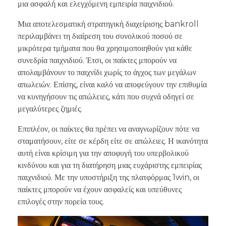
μια ασφαλή και ελεγχόμενη εμπειρία παιχνιδιού.
Μια αποτελεσματική στρατηγική διαχείρισης bankroll
περιλαμβάνει τη διαίρεση του συνολικού ποσού σε
μικρότερα τμήματα που θα χρησιμοποιηθούν για κάθε
συνεδρία παιχνιδιού. Έτσι, οι παίκτες μπορούν να
απολαμβάνουν το παιχνίδι χωρίς το άγχος των μεγάλων
απωλειών. Επίσης, είναι καλό να αποφεύγουν την επιθυμία
να κυνηγήσουν τις απώλειες, κάτι που συχνά οδηγεί σε
μεγαλύτερες ζημιές.
Επιπλέον, οι παίκτες θα πρέπει να αναγνωρίζουν πότε να
σταματήσουν, είτε σε κέρδη είτε σε απώλειες. Η ικανότητα
αυτή είναι κρίσιμη για την αποφυγή του υπερβολικού
κινδύνου και για τη διατήρηση μιας ευχάριστης εμπειρίας
παιχνιδιού. Με την υποστήριξη της πλατφόρμας 1win, οι
παίκτες μπορούν να έχουν ασφαλείς και υπεύθυνες
επιλογές στην πορεία τους.