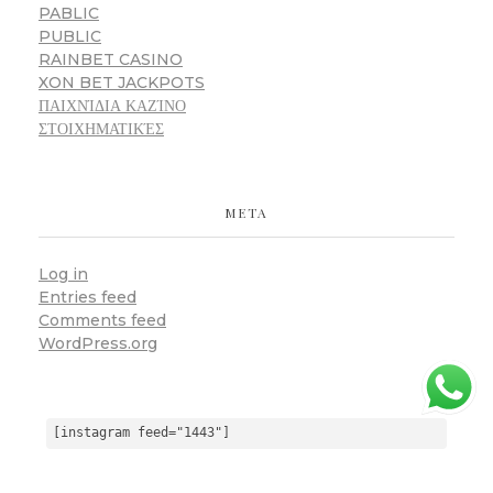
PABLIC
PUBLIC
RAINBET CASINO
XON BET JACKPOTS
ΠΑΙΧΝΊΔΙΑ ΚΑΖΊΝΟ
ΣΤΟΙΧΗΜΑΤΙΚΈΣ
META
Log in
Entries feed
Comments feed
WordPress.org
[instagram feed=
"1443"
]