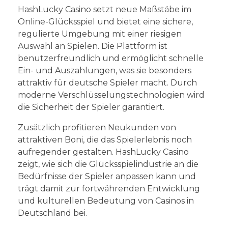
HashLucky Casino setzt neue Maßstäbe im
Online-Glücksspiel und bietet eine sichere,
regulierte Umgebung mit einer riesigen
Auswahl an Spielen. Die Plattform ist
benutzerfreundlich und ermöglicht schnelle
Ein- und Auszahlungen, was sie besonders
attraktiv für deutsche Spieler macht. Durch
moderne Verschlüsselungstechnologien wird
die Sicherheit der Spieler garantiert.
Zusätzlich profitieren Neukunden von
attraktiven Boni, die das Spielerlebnis noch
aufregender gestalten. HashLucky Casino
zeigt, wie sich die Glücksspielindustrie an die
Bedürfnisse der Spieler anpassen kann und
trägt damit zur fortwährenden Entwicklung
und kulturellen Bedeutung von Casinos in
Deutschland bei.