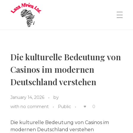
Laza Africa Ltd
Natural. Local. Wholesome.
Die kulturelle Bedeutung von
Casinos im modernen
Deutschland verstehen
January 14, 2026
by
SuperAdmin
with
no comment
Public
0
Die kulturelle Bedeutung von Casinos im
modernen Deutschland verstehen