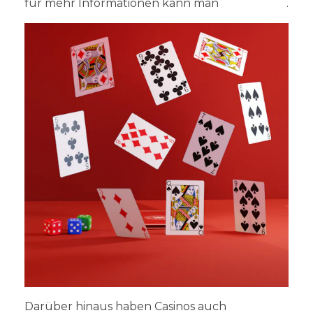
für mehr Informationen kann man
hier klicken
.
Darüber hinaus haben Casinos auch