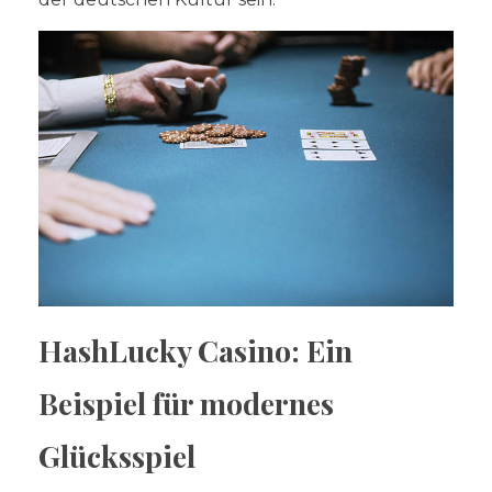
HashLucky Casino: Ein
Beispiel für modernes
Glücksspiel