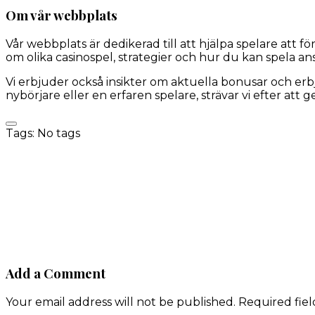
Om vår webbplats
Vår webbplats är dedikerad till att hjälpa spelare att 
om olika casinospel, strategier och hur du kan spela ansv
Vi erbjuder också insikter om aktuella bonusar och erbj
nybörjare eller en erfaren spelare, strävar vi efter att g
Tags: No tags
Previous Post
Die Rolle von Glück und Können im Casino Ein Blic
Next Post
How technology reshapes the future of gambling 
Add a Comment
Your email address will not be published. Required fie