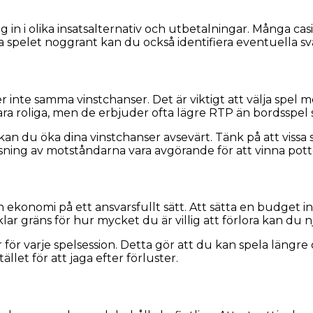
in i olika insatsalternativ och utbetalningar. Många casin
a spelet noggrant kan du också identifiera eventuella s
r inte samma vinstchanser. Det är viktigt att välja spel m
a roliga, men de erbjuder ofta lägre RTP än bordsspel s
n du öka dina vinstchanser avsevärt. Tänk på att vissa s
läsning av motståndarna vara avgörande för att vinna pott
n ekonomi på ett ansvarsfullt sätt. Att sätta en budget i
 klar gräns för hur mycket du är villig att förlora kan du
 för varje spelsession. Detta gör att du kan spela längre
llet för att jaga efter förluster.