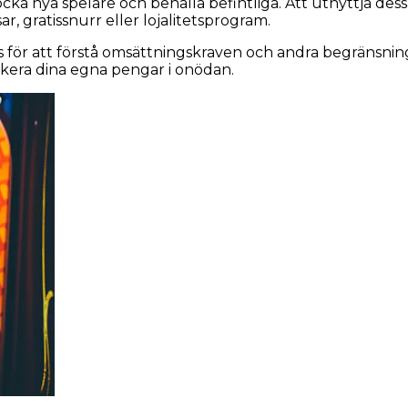
cka nya spelare och behålla befintliga. Att utnyttja de
, gratissnurr eller lojalitetsprogram.
nus för att förstå omsättningskraven och andra begränsni
skera dina egna pengar i onödan.