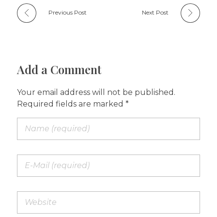
Previous Post
Next Post
Add a Comment
Your email address will not be published.
Required fields are marked *