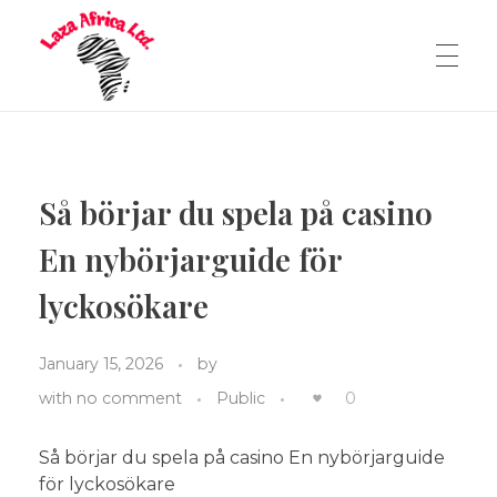
Laza Africa Ltd
Natural. Local. Wholesome.
Så börjar du spela på casino
En nybörjarguide för
lyckosökare
January 15, 2026
by
SuperAdmin
with
no comment
Public
0
Så börjar du spela på casino En nybörjarguide
för lyckosökare