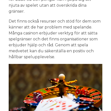
njuta av spelet utan att överskrida dina
gränser.
Det finns också resurser och stöd för dem som
känner att de har problem med spelande.
Många casinon erbjuder verktyg för att sätta
spelgränser och det finns organisationer som
erbjuder hjälp och råd. Genom att spela
medvetet kan du säkerställa en positiv och
hållbar spelupplevelse.