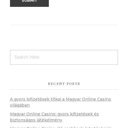
RECENT POSTS
A gyors kifizetések titkai a Magyar Online Casino
világában
Magyar Online Casino: gyors kifizetések és
biztonságos játékélmény