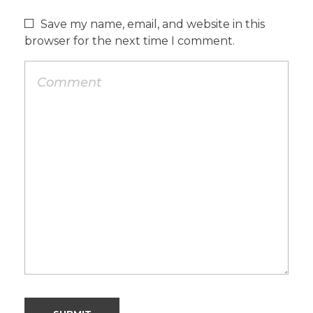
Save my name, email, and website in this
browser for the next time I comment.