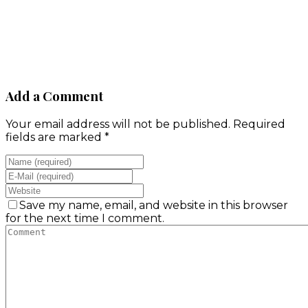
Next Post
Cultural attitudes toward gambling A global
exploration of beliefs and practices
Add a Comment
Your email address will not be published. Required
fields are marked *
Save my name, email, and website in this browser
for the next time I comment.