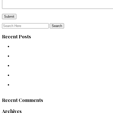
Recent Posts
A gyors kifizetések titkai a Magyar Online Casino
világában
Magyar Online Casino: gyors kifizetések és
biztonságos játékélmény
Magyar Online Casino élő cashback lehetőségek:
így növelheted a nyereményeidet
Experience the thrill of real money slots at
online pokies NZ: what you need
What makes online pokies NZ a top choice for
casino enthusiasts in 2026?
Recent Comments
Archives