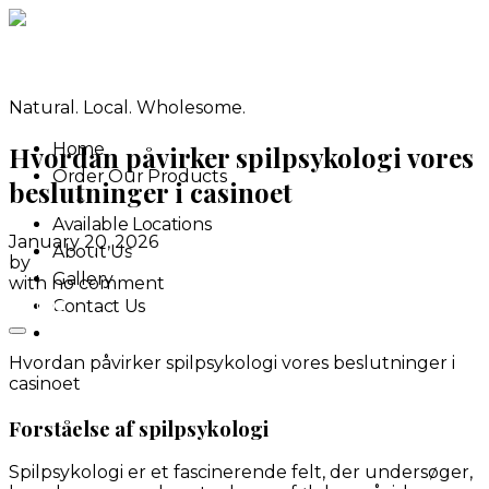
Laza Africa Ltd
Natural. Local. Wholesome.
Home
Hvordan påvirker spilpsykologi vores
Order Our Products
beslutninger i casinoet
Laza Ice Lollies
Available Locations
January 20, 2026
About Us
by
SuperAdmin
Gallery
with
no comment
Public
Contact Us
Hvordan påvirker spilpsykologi vores beslutninger i
casinoet
Forståelse af spilpsykologi
Spilpsykologi er et fascinerende felt, der undersøger,