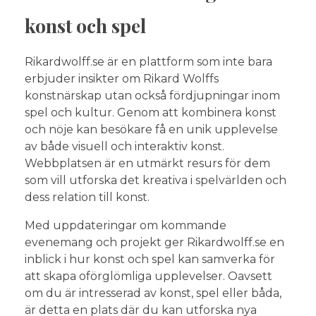
konst och spel
Rikardwolff.se är en plattform som inte bara
erbjuder insikter om Rikard Wolffs
konstnärskap utan också fördjupningar inom
spel och kultur. Genom att kombinera konst
och nöje kan besökare få en unik upplevelse
av både visuell och interaktiv konst.
Webbplatsen är en utmärkt resurs för dem
som vill utforska det kreativa i spelvärlden och
dess relation till konst.
Med uppdateringar om kommande
evenemang och projekt ger Rikardwolff.se en
inblick i hur konst och spel kan samverka för
att skapa oförglömliga upplevelser. Oavsett
om du är intresserad av konst, spel eller båda,
är detta en plats där du kan utforska nya