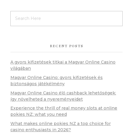
RECENT POSTS
A gyors kifizetések titkai a Magyar Online Casino
világában
Magyar Online Casino: gyors kifizetések és
biztonságos játékélmény
Magyar Online Casino élő cashback lehetőségek:
így növelheted a nyereményeidet
Experience the thrill of real money slots at online
pokies NZ: what you need
What makes online pokies NZ a top choice for
casino enthusiasts in 2026?