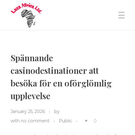
Laza Africa Ltd
Natural. Local. Wholesome.
Spännande
casinodestinationer att
besöka för en oförglömlig
upplevelse
January 25, 2026
by
SuperAdmin
with
no comment
Public
0