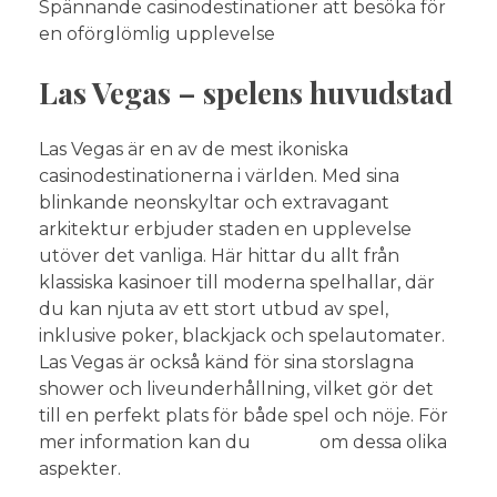
Spännande casinodestinationer att besöka för
en oförglömlig upplevelse
Las Vegas – spelens huvudstad
Las Vegas är en av de mest ikoniska
casinodestinationerna i världen. Med sina
blinkande neonskyltar och extravagant
arkitektur erbjuder staden en upplevelse
utöver det vanliga. Här hittar du allt från
klassiska kasinoer till moderna spelhallar, där
du kan njuta av ett stort utbud av spel,
inklusive poker, blackjack och spelautomater.
Las Vegas är också känd för sina storslagna
shower och liveunderhållning, vilket gör det
till en perfekt plats för både spel och nöje. För
mer information kan du
läs mer
om dessa olika
aspekter.