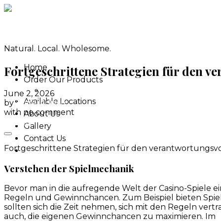
Laza Africa Ltd
Natural. Local. Wholesome.
Home
Fortgeschrittene Strategien für den v
Order Our Products
Laza Ice Lollies
June 2, 2026
Available Locations
by
SuperAdmin
with
no comment
About Us
Public
Gallery
Contact Us
Fortgeschrittene Strategien für den verantwortungsvo
Verstehen der Spielmechanik
Bevor man in die aufregende Welt der Casino-Spiele ei
Regeln und Gewinnchancen. Zum Beispiel bieten Spie
sollten sich die Zeit nehmen, sich mit den Regeln vert
auch, die eigenen Gewinnchancen zu maximieren. Im