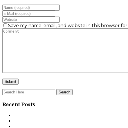
Save my name, email, and website in this browser fo
Recent Posts
A gyors kifizetések titkai a Magyar Online Casino 
Magyar Online Casino: gyors kifizetések és bizto
Magyar Online Casino élő cashback lehetőségek: