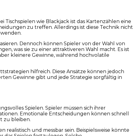
i Tischspielen wie Blackjack ist das Kartenzählen eine
idungen zu treffen. Allerdings ist diese Technik nicht
anwenden.
 basieren. Dennoch können Spieler von der Wahl von
, was sie zu einer attraktiveren Wahl macht. Es ist
e, aber kleinere Gewinne, während hochvolatile
tstrategien hilfreich. Diese Ansätze können jedoch
erten Gewinne gibt und jede Strategie sorgfältig in
svolles Spielen. Spieler müssen sich ihrer
tuationen. Emotionale Entscheidungen können schnell
t zu bleiben.
ten realistisch und messbar sein. Beispielsweise könnte
ür das Spielen festzulegen. Solche