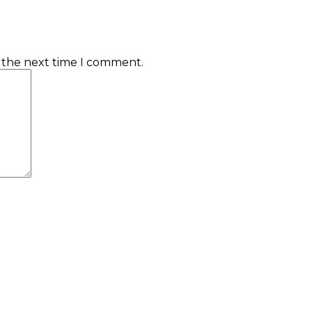
r the next time I comment.
világában
nságos játékélmény
 így növelheted a nyereményeidet