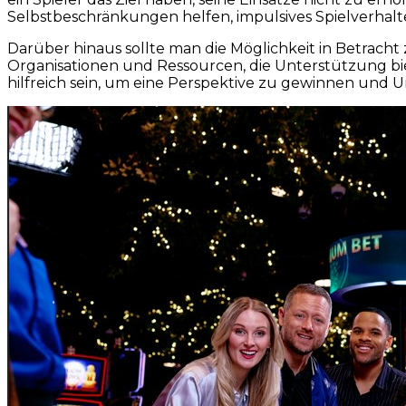
Selbstbeschränkungen helfen, impulsives Spielverhalte
Darüber hinaus sollte man die Möglichkeit in Betracht 
Organisationen und Ressourcen, die Unterstützung bie
hilfreich sein, um eine Perspektive zu gewinnen und 