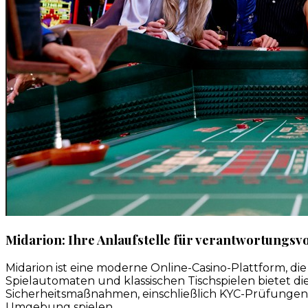
Midarion: Ihre Anlaufstelle für verantwortungsv
Midarion ist eine moderne Online-Casino-Plattform, di
Spielautomaten und klassischen Tischspielen bietet di
Sicherheitsmaßnahmen, einschließlich KYC-Prüfungen
Umgebung spielen.