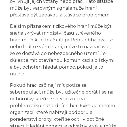
ovlivňují jejich vztahy nebo práci. Tato situace
může být varovným signálem, že hraní
přestává být zábavou a stává se problémem.
Dalším příznakem rizikového hraní může být
snaha skrývat množství času stráveného
hraním. Pokud hráč cítí potřebu obhajovat se
nebo lhát o svém hraní, může to naznačovat,
že se dostává do nebezpečného území. Je
důležité mít otevřenou komunikaci s blízkými
a být ochoten hledat pomoc, pokud je to
nutné.
Pokud hráči začínají mít potíže se
seberegulací, může být užitečné obrátit se na
odborníky, kteří se specializují na
problematiku hazardních her. Existuje mnoho
organizací, které nabízejí podporu a
poradenství pro ty, kteří se ocitli v obtížné
situaci. Hledání pomoci je odvážný krok a může