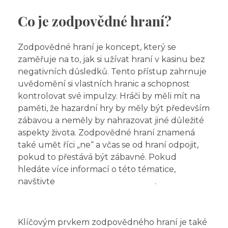
Co je zodpovědné hraní?
Zodpovědné hraní je koncept, který se
zaměřuje na to, jak si užívat hraní v kasinu bez
negativních důsledků. Tento přístup zahrnuje
uvědomění si vlastních hranic a schopnost
kontrolovat své impulzy. Hráči by měli mít na
paměti, že hazardní hry by měly být především
zábavou a neměly by nahrazovat jiné důležité
aspekty života. Zodpovědné hraní znamená
také umět říci „ne“ a včas se od hraní odpojit,
pokud to přestává být zábavné. Pokud
hledáte více informací o této tématice,
navštivte
https://robocatkasino.cz/
.
Klíčovým prvkem zodpovědného hraní je také