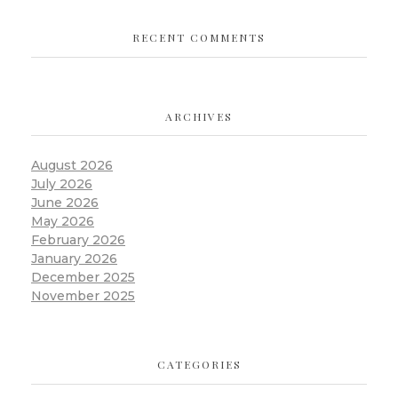
RECENT COMMENTS
ARCHIVES
August 2026
July 2026
June 2026
May 2026
February 2026
January 2026
December 2025
November 2025
CATEGORIES