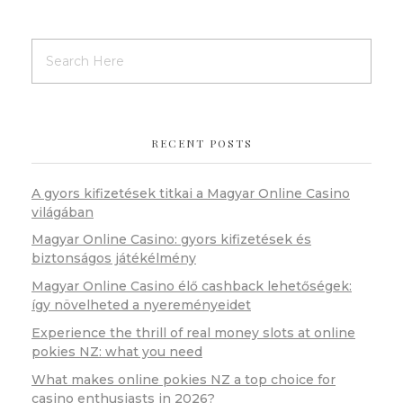
RECENT POSTS
A gyors kifizetések titkai a Magyar Online Casino
világában
Magyar Online Casino: gyors kifizetések és
biztonságos játékélmény
Magyar Online Casino élő cashback lehetőségek:
így növelheted a nyereményeidet
Experience the thrill of real money slots at online
pokies NZ: what you need
What makes online pokies NZ a top choice for
casino enthusiasts in 2026?