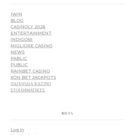
1WIN
BLOG
CASINOLY 2026
ENTERTAINMENT
INDIGO55
MIGLIORE CASINO
NEWS
PABLIC
PUBLIC
RAINBET CASINO
XON BET JACKPOTS
ΠΑΙΧΝΊΔΙΑ ΚΑΖΊΝΟ
ΣΤΟΙΧΗΜΑΤΙΚΈΣ
META
Log in