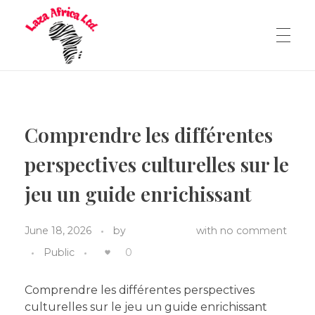
Laza Africa Ltd
Natural. Local. Wholesome.
Comprendre les différentes
perspectives culturelles sur le
jeu un guide enrichissant
June 18, 2026
by
SuperAdmin
with
no comment
Public
0
Comprendre les différentes perspectives
culturelles sur le jeu un guide enrichissant