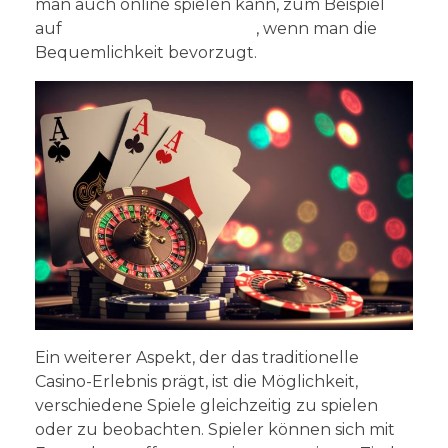
man auch online spielen kann, zum Beispiel
auf
https://coldbets.com.de/
, wenn man die
Bequemlichkeit bevorzugt.
Ein weiterer Aspekt, der das traditionelle
Casino-Erlebnis prägt, ist die Möglichkeit,
verschiedene Spiele gleichzeitig zu spielen
oder zu beobachten. Spieler können sich mit