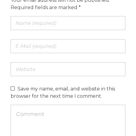
Your email address will not be published.
Required fields are marked *
Save my name, email, and website in this
browser for the next time I comment.