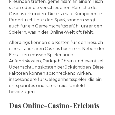
Freunden treffen, gemeinsam an einem Tisch
sitzen oder die verschiedenen Bereiche des
Casinos erkunden. Diese soziale Komponente
fördert nicht nur den Spaß, sondern sorgt
auch für ein Gemeinschaftsgefühl unter den
Spielern, was in der Online-Welt oft fehlt.
Allerdings können die Kosten für den Besuch
eines stationären Casinos hoch sein. Neben den
Einsätzen müssen Spieler auch
Anfahrtskosten, Parkgebühren und eventuell
Übernachtungskosten berücksichtigen. Diese
Faktoren können abschreckend wirken,
insbesondere für Gelegenheitsspieler, die ein
entspanntes und stressfreies Umfeld
bevorzugen.
Das Online-Casino-Erlebnis