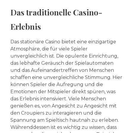
Das traditionelle Casino-
Erlebnis
Das stationäre Casino bietet eine einzigartige
Atmosphäre, die für viele Spieler
unvergleichlich ist. Die opulente Einrichtung,
das lebhafte Geräusch der Spielautomaten
und das Aufeinandertreffen von Menschen
schaffen eine unvergleichliche Stimmung. Hier
können Spieler die Aufregung und die
Emotionen der Mitspieler direkt spüren, was
das Erlebnis intensiviert. Viele Menschen
genießen es, von Angesicht zu Angesicht mit
den Croupiers zu interagieren und die
Spannung am Spieltisch hautnah zu erleben.
Währenddessen ist es wichtig zu wissen, dass