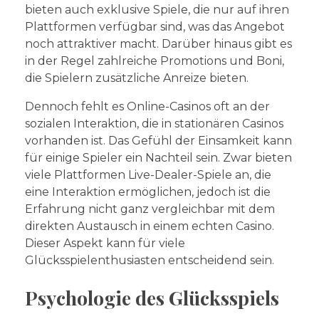
bieten auch exklusive Spiele, die nur auf ihren
Plattformen verfügbar sind, was das Angebot
noch attraktiver macht. Darüber hinaus gibt es
in der Regel zahlreiche Promotions und Boni,
die Spielern zusätzliche Anreize bieten.
Dennoch fehlt es Online-Casinos oft an der
sozialen Interaktion, die in stationären Casinos
vorhanden ist. Das Gefühl der Einsamkeit kann
für einige Spieler ein Nachteil sein. Zwar bieten
viele Plattformen Live-Dealer-Spiele an, die
eine Interaktion ermöglichen, jedoch ist die
Erfahrung nicht ganz vergleichbar mit dem
direkten Austausch in einem echten Casino.
Dieser Aspekt kann für viele
Glücksspielenthusiasten entscheidend sein.
Psychologie des Glücksspiels