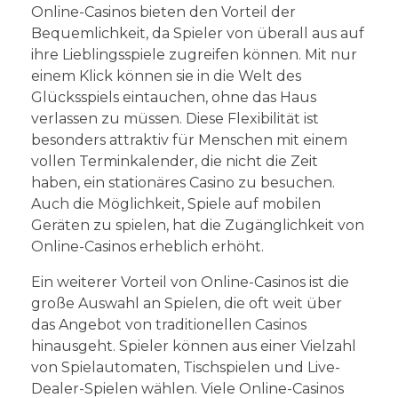
Online-Casinos bieten den Vorteil der
Bequemlichkeit, da Spieler von überall aus auf
ihre Lieblingsspiele zugreifen können. Mit nur
einem Klick können sie in die Welt des
Glücksspiels eintauchen, ohne das Haus
verlassen zu müssen. Diese Flexibilität ist
besonders attraktiv für Menschen mit einem
vollen Terminkalender, die nicht die Zeit
haben, ein stationäres Casino zu besuchen.
Auch die Möglichkeit, Spiele auf mobilen
Geräten zu spielen, hat die Zugänglichkeit von
Online-Casinos erheblich erhöht.
Ein weiterer Vorteil von Online-Casinos ist die
große Auswahl an Spielen, die oft weit über
das Angebot von traditionellen Casinos
hinausgeht. Spieler können aus einer Vielzahl
von Spielautomaten, Tischspielen und Live-
Dealer-Spielen wählen. Viele Online-Casinos