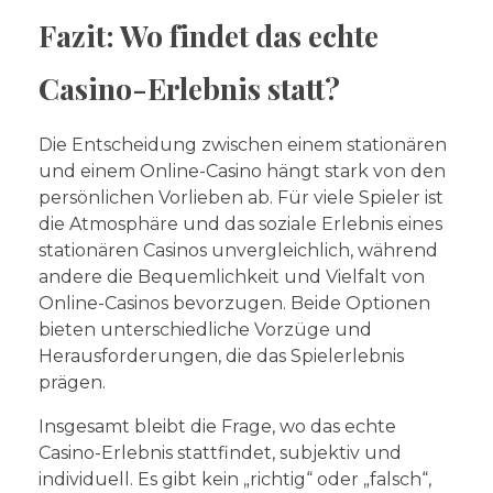
Fazit: Wo findet das echte
Casino-Erlebnis statt?
Die Entscheidung zwischen einem stationären
und einem Online-Casino hängt stark von den
persönlichen Vorlieben ab. Für viele Spieler ist
die Atmosphäre und das soziale Erlebnis eines
stationären Casinos unvergleichlich, während
andere die Bequemlichkeit und Vielfalt von
Online-Casinos bevorzugen. Beide Optionen
bieten unterschiedliche Vorzüge und
Herausforderungen, die das Spielerlebnis
prägen.
Insgesamt bleibt die Frage, wo das echte
Casino-Erlebnis stattfindet, subjektiv und
individuell. Es gibt kein „richtig“ oder „falsch“,