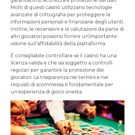
garantiscono sicurezza e protezione dei dati.
Molti di questi casinò utilizzano tecnologie
avanzate di crittografia per proteggere le
informazioni personali e finanziarie degli utenti.
Inoltre, le recensioni e le valutazioni da parte di
altri giocatori possono fornire un’importante
visione sull’affidabilità della piattaforma.
È consigliabile controllare se il casinò ha una
licenza valida e che sia soggetto a controlli
regolari per garantire la protezione dei
giocatori. La trasparenza nei termini e nei
requisiti di scommessa è fondamentale per
un’esperienza di gioco onesta.