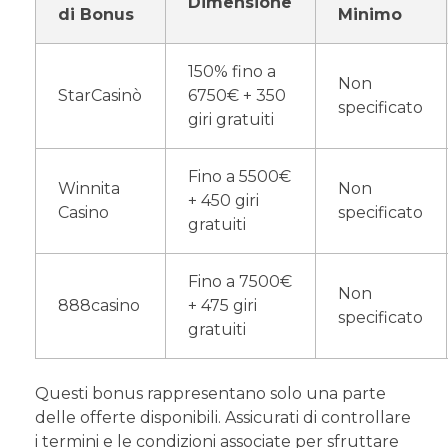
Dimensione
di Bonus
Minimo
150% fino a
Non
StarCasinò
6750€ + 350
specificato
giri gratuiti
Fino a 5500€
Winnita
Non
+ 450 giri
Casino
specificato
gratuiti
Fino a 7500€
Non
888casino
+ 475 giri
specificato
gratuiti
Questi bonus rappresentano solo una parte
delle offerte disponibili. Assicurati di controllare
i termini e le condizioni associate per sfruttare