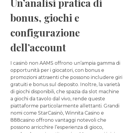
Un’analisi pratica di
bonus, giochi e
configurazione
dell’account
I casinò non AAMS offrono un’ampia gamma di
opportunità per i giocatori, con bonus e
promozioni attraenti che possono includere giri
gratuiti e bonus sul deposito. Inoltre, la varietà
di giochi disponibili, che spazia da slot machine
a giochi da tavolo dal vivo, rende queste
piattaforme particolarmente allettanti. Grandi
nomi come StarCasinò, Winnita Casino e
888casino offrono vantaggi notevoli che
possono arricchire l’esperienza di gioco,