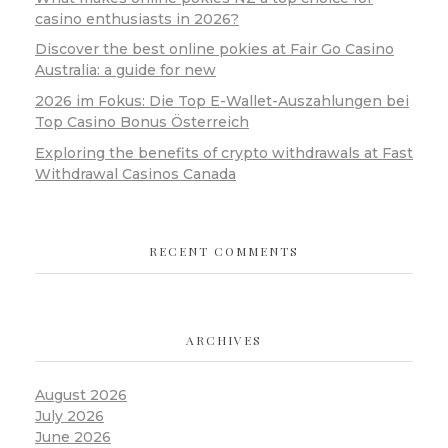
casino enthusiasts in 2026?
Discover the best online pokies at Fair Go Casino
Australia: a guide for new
2026 im Fokus: Die Top E-Wallet-Auszahlungen bei
Top Casino Bonus Österreich
Exploring the benefits of crypto withdrawals at Fast
Withdrawal Casinos Canada
RECENT COMMENTS
ARCHIVES
August 2026
July 2026
June 2026