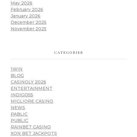
May 2026
February 2026
January 2026
December 2025
November 2025
CATEGORIES
1WIN
BLOG
CASINOLY 2026
ENTERTAINMENT
INDIGO55
MIGLIORE CASINO
NEWS
PABLIC
PUBLIC
RAINBET CASINO
XON BET JACKPOTS