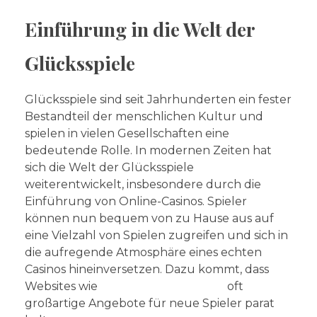
Einführung in die Welt der
Glücksspiele
Glücksspiele sind seit Jahrhunderten ein fester
Bestandteil der menschlichen Kultur und
spielen in vielen Gesellschaften eine
bedeutende Rolle. In modernen Zeiten hat
sich die Welt der Glücksspiele
weiterentwickelt, insbesondere durch die
Einführung von Online-Casinos. Spieler
können nun bequem von zu Hause aus auf
eine Vielzahl von Spielen zugreifen und sich in
die aufregende Atmosphäre eines echten
Casinos hineinversetzen. Dazu kommt, dass
Websites wie
spinbara casino bonus
oft
großartige Angebote für neue Spieler parat