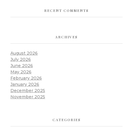
RECENT COMMENTS
ARCHIVES
August 2026
July 2026
June 2026
May 2026
February 2026
January 2026
December 2025
November 2025
CATEGORIES