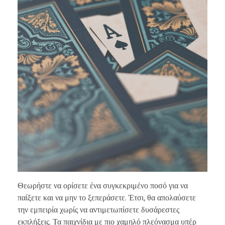
Θεωρήστε να ορίσετε ένα συγκεκριμένο ποσό για να
παίξετε και να μην το ξεπεράσετε. Έτσι, θα απολαύσετε
την εμπειρία χωρίς να αντιμετωπίσετε δυσάρεστες
εκπλήξεις. Τα παιχνίδια με πιο χαμηλό πλεόνασμα υπέρ