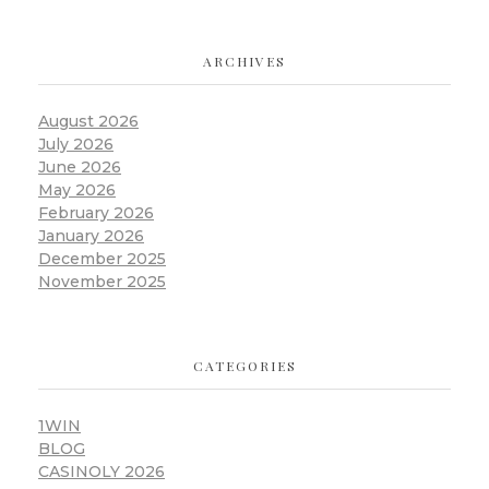
ARCHIVES
August 2026
July 2026
June 2026
May 2026
February 2026
January 2026
December 2025
November 2025
CATEGORIES
1WIN
BLOG
CASINOLY 2026