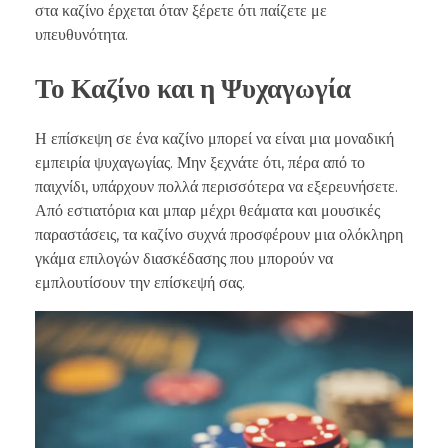
στα καζίνο έρχεται όταν ξέρετε ότι παίζετε με
υπευθυνότητα.
Το Καζίνο και η Ψυχαγωγία
Η επίσκεψη σε ένα καζίνο μπορεί να είναι μια μοναδική
εμπειρία ψυχαγωγίας. Μην ξεχνάτε ότι, πέρα από το
παιχνίδι, υπάρχουν πολλά περισσότερα να εξερευνήσετε.
Από εστιατόρια και μπαρ μέχρι θεάματα και μουσικές
παραστάσεις, τα καζίνο συχνά προσφέρουν μια ολόκληρη
γκάμα επιλογών διασκέδασης που μπορούν να
εμπλουτίσουν την επίσκεψή σας.