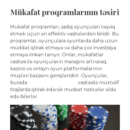
Mükafat proqramlarının təsiri
Mükafat proqramları, sadiq oyunçuları təşviq
etmək üçün ən effektiv vasitələrdən biridir. Bu
proqramlar, oyunçulara oyunlarda daha uzun
müddət iştirak etməyə və daha çox investisiya
etməyə imkan tanıyır. Onlar, mükafatlar
vasitəsi ilə oyunçuların marağını artıraraq,
kazino və onlayn oyun platformalarının
müştəri bazasını genişləndirir. Oyunçular,
burada
http://10-lineloto.me/
vasitəsilə müxtəlif
tirajlarda iştirak edərək müsbət nəticələr əldə
edə bilərlər.