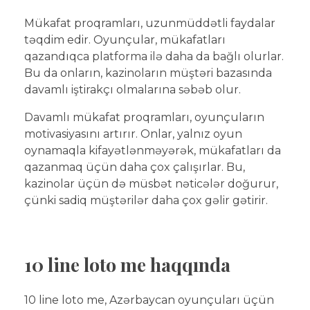
Mükafat proqramları, uzunmüddətli faydalar
təqdim edir. Oyunçular, mükafatları
qazandıqca platforma ilə daha da bağlı olurlar.
Bu da onların, kazinoların müştəri bazasında
davamlı iştirakçı olmalarına səbəb olur.
Davamlı mükafat proqramları, oyunçuların
motivasiyasını artırır. Onlar, yalnız oyun
oynamaqla kifayətlənməyərək, mükafatları da
qazanmaq üçün daha çox çalışırlar. Bu,
kazinolar üçün də müsbət nəticələr doğurur,
çünki sadiq müştərilər daha çox gəlir gətirir.
10 line loto me haqqında
10 line loto me, Azərbaycan oyunçuları üçün