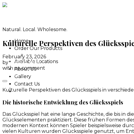
Laza Africa Ltd
Natural. Local. Wholesome.
Home
Kulturelle Perspektiven des Glücksspie
Order Our Products
Laza Ice Lollies
February 23, 2026
Available Locations
by
SuperAdmin
with
no comment
About Us
Public
Gallery
Contact Us
Kulturelle Perspektiven des Glücksspiels in verschied
Die historische Entwicklung des Glücksspiels
Das Glücksspiel hat eine lange Geschichte, die bis in d
Glückselementen praktiziert. Diese frühen Formen des
modernen Kontext können Spieler beispielsweise dur
vielen Kulturen wurden Glücksspiele genutzt, um En