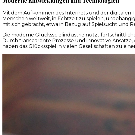
Moderne Entwicklungen und Technologien
Mit dem Aufkommen des Internets und der digitalen Te
Menschen weltweit, in Echtzeit zu spielen, unabhängi
mit sich gebracht, etwa in Bezug auf Spielsucht und R
Die moderne Glücksspielindustrie nutzt fortschrittlich
Durch transparente Prozesse und innovative Ansätze, w
haben das Glücksspiel in vielen Gesellschaften zu e