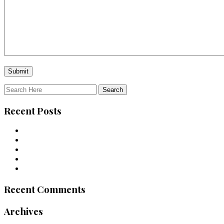
Recent Posts
A gyors kifizetések titkai a Magyar Online Casino 
Magyar Online Casino: gyors kifizetések és bizto
Magyar Online Casino élő cashback lehetőségek:
Experience the thrill of real money slots at onlin
What makes online pokies NZ a top choice for casi
Recent Comments
Archives