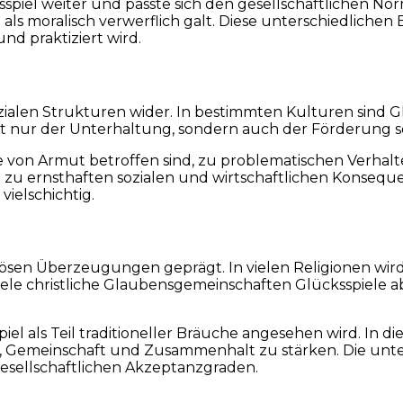
spiel weiter und passte sich den gesellschaftlichen No
s moralisch verwerflich galt. Diese unterschiedlichen 
nd praktiziert wird.
sozialen Strukturen wider. In bestimmten Kulturen sind G
nicht nur der Unterhaltung, sondern auch der Förderung
ie von Armut betroffen sind, zu problematischen Verhalt
 zu ernsthaften sozialen und wirtschaftlichen Konseque
ielschichtig.
giösen Überzeugungen geprägt. In vielen Religionen wir
ele christliche Glaubensgemeinschaften Glücksspiele ab
l als Teil traditioneller Bräuche angesehen wird. In die
ent, Gemeinschaft und Zusammenhalt zu stärken. Die u
esellschaftlichen Akzeptanzgraden.