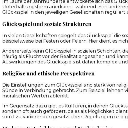
Im Laufe der Jahrhunderte entwickelte sich das Glücks
Unterhaltungsform anerkannt, während es in anderen al
Glücksspiel in den jeweiligen Gesellschaften reguliert u
Glücksspiel und soziale Strukturen
In vielen Gesellschaften spiegelt das Glücksspiel die 
beispielsweise bei Festen oder Feiern. Hier dient es 
Andererseits kann Glücksspiel in sozialen Schichten, d
häufig als Flucht vor der Realität angesehen und kann
Auswirkungen des Glücksspiels ist daher komplex und v
Religiöse und ethische Perspektiven
Die Einstellungen zum Glücksspiel sind stark von reli
Sünde in Verbindung gebracht. Zum Beispiel lehnen vi
moralischen Werten ablenkt.
Im Gegensatz dazu gibt es Kulturen, in denen Glücksspie
sondern oft auch gefördert, da es als Möglichkeit di
somit zu variierenden gesetzlichen Regelungen und g