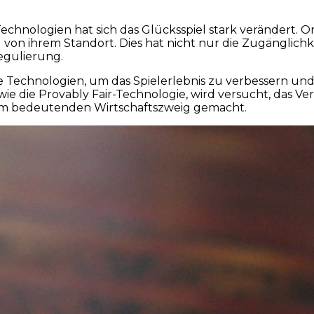
chnologien hat sich das Glücksspiel stark verändert. O
g von ihrem Standort. Dies hat nicht nur die Zugängli
egulierung.
e Technologien, um das Spielerlebnis zu verbessern und 
ie die Provably Fair-Technologie, wird versucht, das V
inem bedeutenden Wirtschaftszweig gemacht.